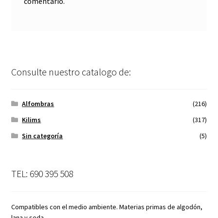
comentario.
Consulte nuestro catalogo de:
Alfombras
(216)
Kilims
(317)
Sin categoría
(5)
TEL: 690 395 508
Compatibles con el medio ambiente. Materias primas de algodón,
lana y seda.