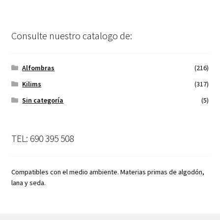
Consulte nuestro catalogo de:
Alfombras
(216)
Kilims
(317)
Sin categoría
(5)
TEL: 690 395 508
Compatibles con el medio ambiente. Materias primas de algodón,
lana y seda.