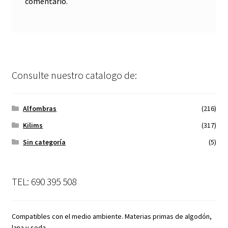
comentario.
Consulte nuestro catalogo de:
Alfombras
(216)
Kilims
(317)
Sin categoría
(5)
TEL: 690 395 508
Compatibles con el medio ambiente. Materias primas de algodón,
lana y seda.