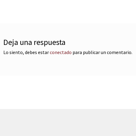
e
tradas
Deja una respuesta
Lo siento, debes estar
conectado
para publicar un comentario.