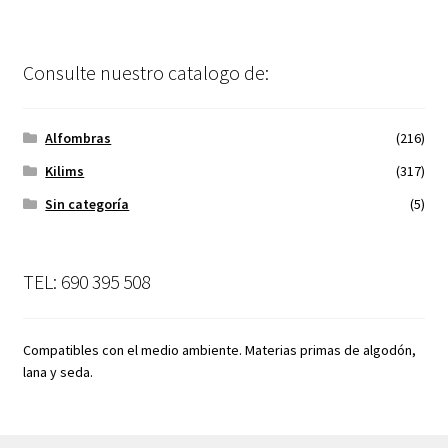
Consulte nuestro catalogo de:
Alfombras
(216)
Kilims
(317)
Sin categoría
(5)
TEL: 690 395 508
Compatibles con el medio ambiente. Materias primas de algodón,
lana y seda.