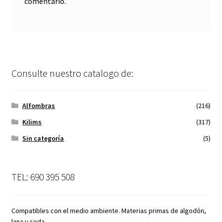
comentario.
Consulte nuestro catalogo de:
Alfombras
(216)
Kilims
(317)
Sin categoría
(5)
TEL: 690 395 508
Compatibles con el medio ambiente. Materias primas de algodón,
lana y seda.