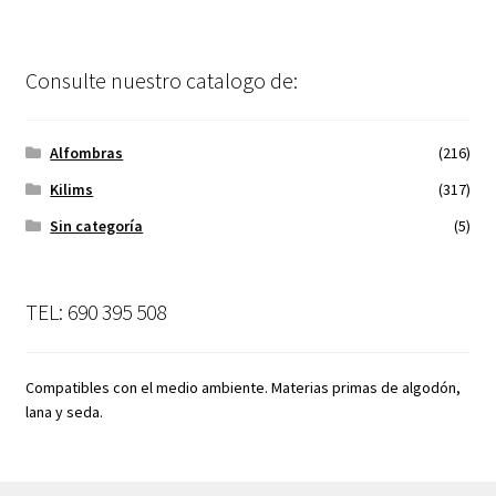
Consulte nuestro catalogo de:
Alfombras
(216)
Kilims
(317)
Sin categoría
(5)
TEL: 690 395 508
Compatibles con el medio ambiente. Materias primas de algodón,
lana y seda.