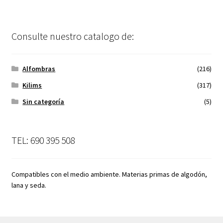
Consulte nuestro catalogo de:
Alfombras
(216)
Kilims
(317)
Sin categoría
(5)
TEL: 690 395 508
Compatibles con el medio ambiente. Materias primas de algodón,
lana y seda.