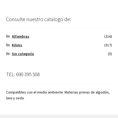
Consulte nuestro catalogo de:
Alfombras
(216)
Kilims
(317)
Sin categoría
(5)
TEL: 690 395 508
Compatibles con el medio ambiente. Materias primas de algodón,
lana y seda.