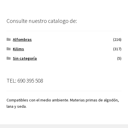
Consulte nuestro catalogo de:
Alfombras
(216)
Kilims
(317)
Sin categoría
(5)
TEL: 690 395 508
Compatibles con el medio ambiente. Materias primas de algodón,
lana y seda.