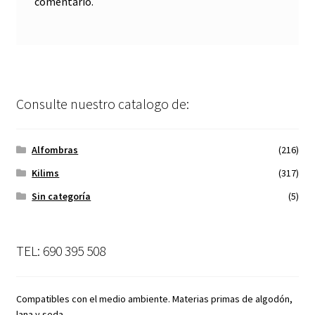
comentario.
Consulte nuestro catalogo de:
Alfombras
(216)
Kilims
(317)
Sin categoría
(5)
TEL: 690 395 508
Compatibles con el medio ambiente. Materias primas de algodón,
lana y seda.