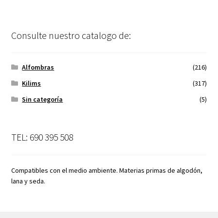
Consulte nuestro catalogo de:
Alfombras
(216)
Kilims
(317)
Sin categoría
(5)
TEL: 690 395 508
Compatibles con el medio ambiente. Materias primas de algodón,
lana y seda.