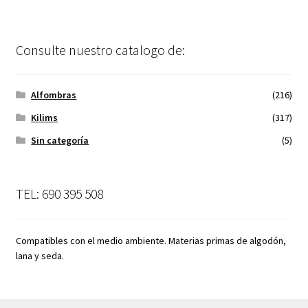
Consulte nuestro catalogo de:
Alfombras
(216)
Kilims
(317)
Sin categoría
(5)
TEL: 690 395 508
Compatibles con el medio ambiente. Materias primas de algodón,
lana y seda.