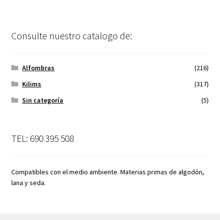
Consulte nuestro catalogo de:
Alfombras
(216)
Kilims
(317)
Sin categoría
(5)
TEL: 690 395 508
Compatibles con el medio ambiente. Materias primas de algodón,
lana y seda.