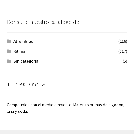
Consulte nuestro catalogo de:
Alfombras
(216)
Kilims
(317)
Sin categoría
(5)
TEL: 690 395 508
Compatibles con el medio ambiente. Materias primas de algodón,
lana y seda.