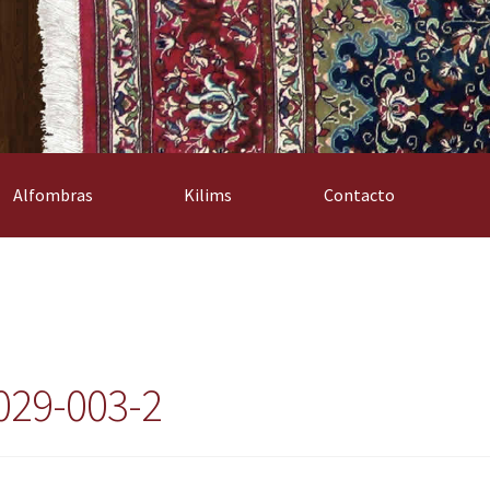
Alfombras
Kilims
Contacto
029-003-2