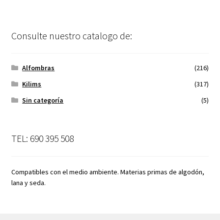
Consulte nuestro catalogo de:
Alfombras
(216)
Kilims
(317)
Sin categoría
(5)
TEL: 690 395 508
Compatibles con el medio ambiente. Materias primas de algodón,
lana y seda.