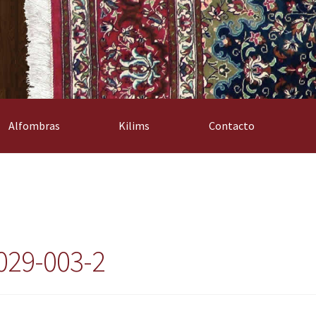
Alfombras
Kilims
Contacto
029-003-2