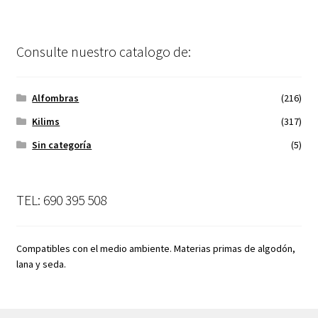
Consulte nuestro catalogo de:
Alfombras
(216)
Kilims
(317)
Sin categoría
(5)
TEL: 690 395 508
Compatibles con el medio ambiente. Materias primas de algodón,
lana y seda.