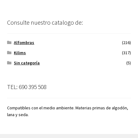
Consulte nuestro catalogo de:
Alfombras
(216)
Kilims
(317)
Sin categoría
(5)
TEL: 690 395 508
Compatibles con el medio ambiente. Materias primas de algodón,
lana y seda.