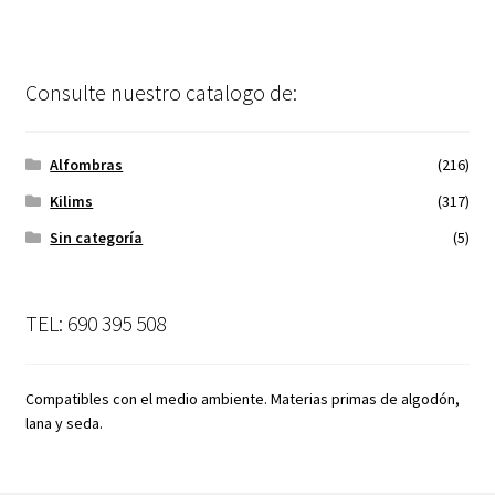
Consulte nuestro catalogo de:
Alfombras
(216)
Kilims
(317)
Sin categoría
(5)
TEL: 690 395 508
Compatibles con el medio ambiente. Materias primas de algodón,
lana y seda.