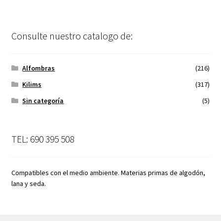
Consulte nuestro catalogo de:
Alfombras
(216)
Kilims
(317)
Sin categoría
(5)
TEL: 690 395 508
Compatibles con el medio ambiente. Materias primas de algodón,
lana y seda.