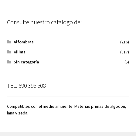
Consulte nuestro catalogo de:
Alfombras
(216)
Kilims
(317)
Sin categoría
(5)
TEL: 690 395 508
Compatibles con el medio ambiente. Materias primas de algodón,
lana y seda.