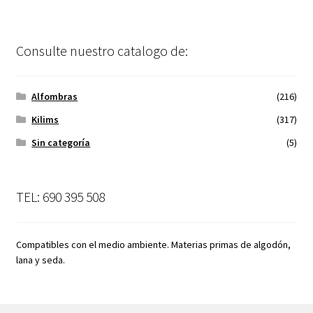
Consulte nuestro catalogo de:
Alfombras
(216)
Kilims
(317)
Sin categoría
(5)
TEL: 690 395 508
Compatibles con el medio ambiente. Materias primas de algodón,
lana y seda.