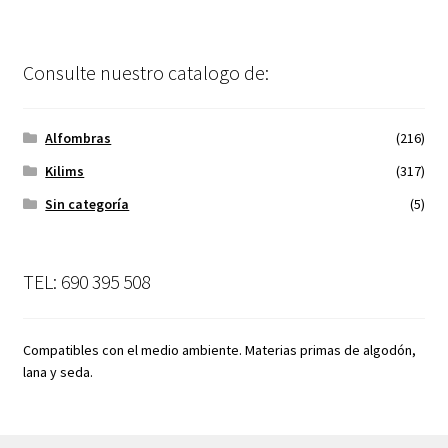
Consulte nuestro catalogo de:
Alfombras
(216)
Kilims
(317)
Sin categoría
(5)
TEL: 690 395 508
Compatibles con el medio ambiente. Materias primas de algodón,
lana y seda.