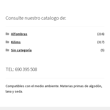
Consulte nuestro catalogo de:
Alfombras
(216)
Kilims
(317)
Sin categoría
(5)
TEL: 690 395 508
Compatibles con el medio ambiente. Materias primas de algodón,
lana y seda.