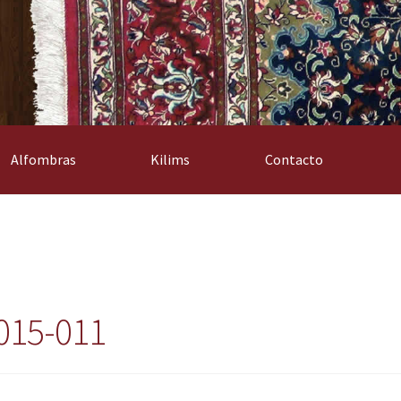
Alfombras
Kilims
Contacto
015-011