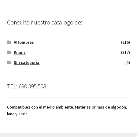
Consulte nuestro catalogo de:
Alfombras
(216)
Kilims
(317)
Sin categoría
(5)
TEL: 690 395 508
Compatibles con el medio ambiente. Materias primas de algodón,
lana y seda.