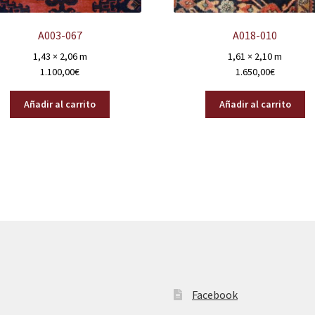
A003-067
A018-010
1,43 × 2,06 m
1,61 × 2,10 m
1.100,00
€
1.650,00
€
Añadir al carrito
Añadir al carrito
Facebook