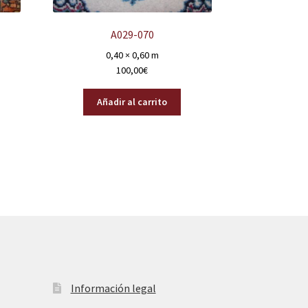
A029-070
0,40 × 0,60 m
100,00
€
Añadir al carrito
Información legal