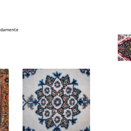
madamente