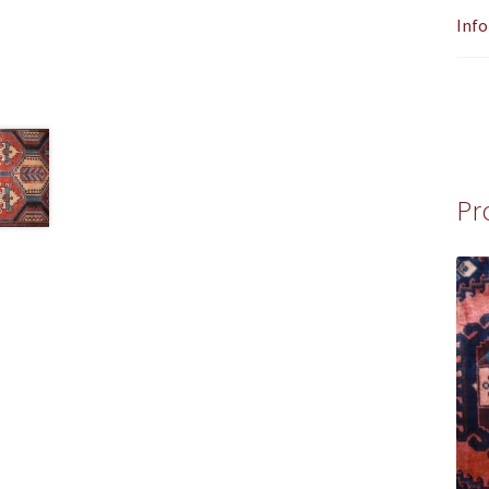
Info
Pr