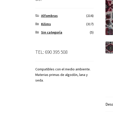
Alfombras
(216)
Kilims
(317)
Sin categoría
(5)
TEL: 690 395 508
Compatibles con el medio ambiente.
Materias primas de algodón, lana y
seda.
Desc