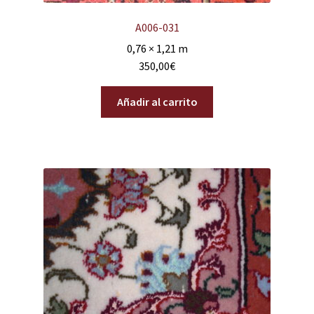
A006-031
0,76 × 1,21 m
350,00
€
Añadir al carrito