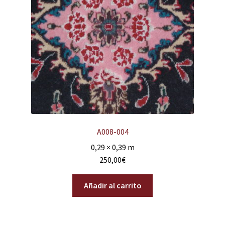
A008-004
0,29 × 0,39 m
250,00
€
Añadir al carrito