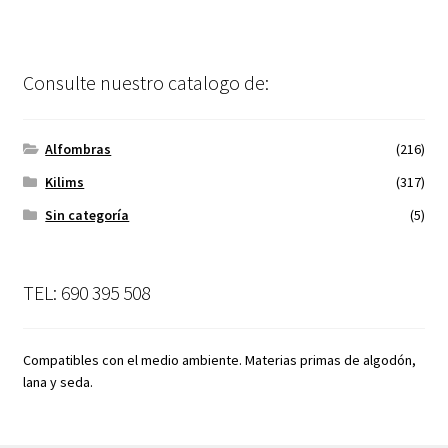
Consulte nuestro catalogo de:
Alfombras
(216)
Kilims
(317)
Sin categoría
(5)
TEL: 690 395 508
Compatibles con el medio ambiente. Materias primas de algodón,
lana y seda.