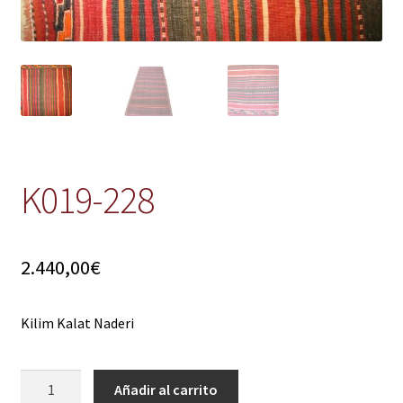
K019-228
2.440,00
€
Kilim Kalat Naderi
K019-
Añadir al carrito
228