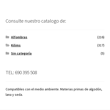
Consulte nuestro catalogo de:
Alfombras
(216)
Kilims
(317)
Sin categoría
(5)
TEL: 690 395 508
Compatibles con el medio ambiente. Materias primas de algodón,
lana y seda.