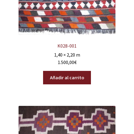
K028-001
1,40 × 2,20 m
1.500,00
€
Añadir al carrito