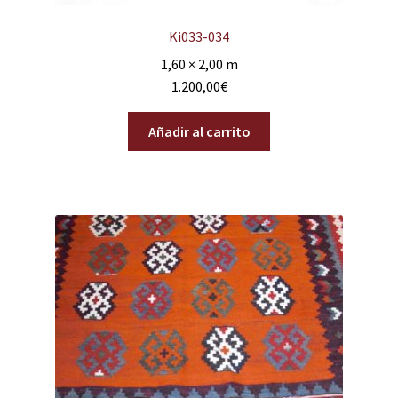
Ki033-034
1,60 × 2,00 m
1.200,00
€
Añadir al carrito