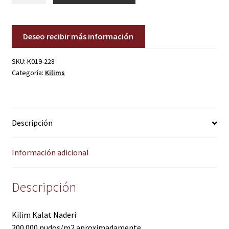
cantidad
Deseo recibir más información
SKU:
K019-228
Categoría:
Kilims
Descripción
Información adicional
Descripción
Kilim Kalat Naderi
200.000 nudos/m2 aproximadamente