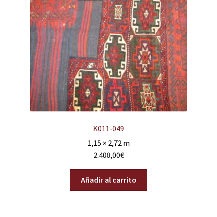
K011-049
1,15 × 2,72 m
2.400,00
€
Añadir al carrito