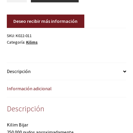
cantidad
Deseo recibir más información
SKU:
K022-011
Categoría:
Kilims
Descripción
Información adicional
Descripción
Kilim Bijar
250.000 nudos aproximadamente