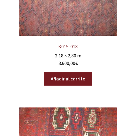
K015-018
2,18 × 2,80 m
3.600,00
€
Añadir al carrito