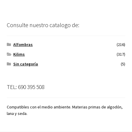
Consulte nuestro catalogo de:
Alfombras
(216)
Kilims
(317)
Sin categoría
(5)
TEL: 690 395 508
Compatibles con el medio ambiente. Materias primas de algodón,
lana y seda.