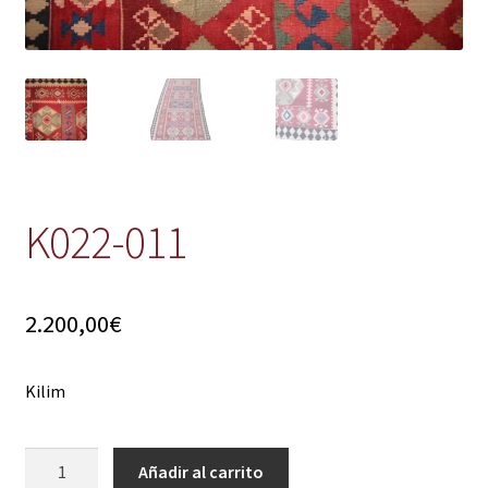
K022-011
2.200,00
€
Kilim
K022-
Añadir al carrito
011