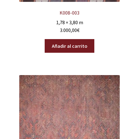
K008-003
1,78 × 3,80 m
3.000,00
€
Añadir al carrito