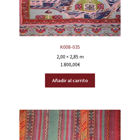
K008-035
2,00 × 2,85 m
1.800,00
€
Añadir al carrito