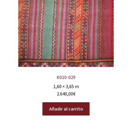
K010-029
1,60 × 3,65 m
2.640,00
€
Añadir al carrito