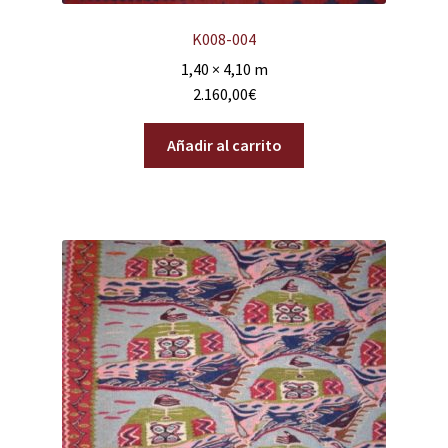
K008-004
1,40 × 4,10 m
2.160,00
€
Añadir al carrito