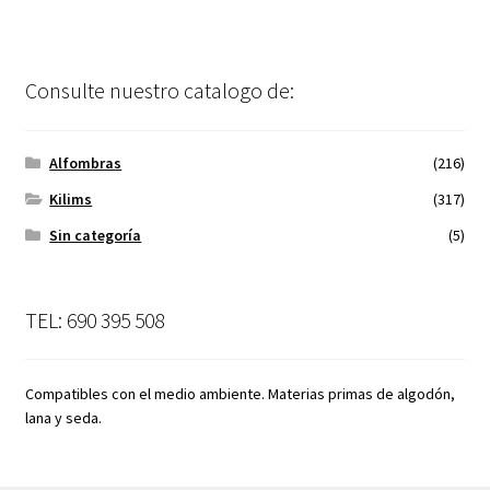
Consulte nuestro catalogo de:
Alfombras
(216)
Kilims
(317)
Sin categoría
(5)
TEL: 690 395 508
Compatibles con el medio ambiente. Materias primas de algodón,
lana y seda.