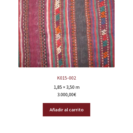
K015-002
1,85 × 3,50 m
3.000,00
€
Añadir al carrito