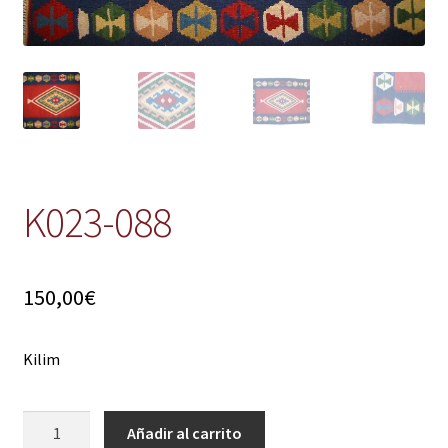
K023-088
150,00
€
Kilim
K023-
Añadir al carrito
088