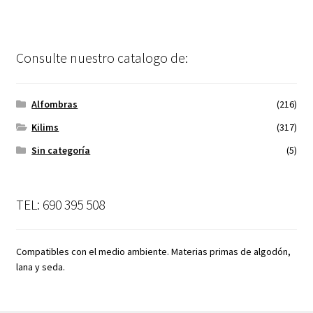
Consulte nuestro catalogo de:
Alfombras
(216)
Kilims
(317)
Sin categoría
(5)
TEL: 690 395 508
Compatibles con el medio ambiente. Materias primas de algodón,
lana y seda.