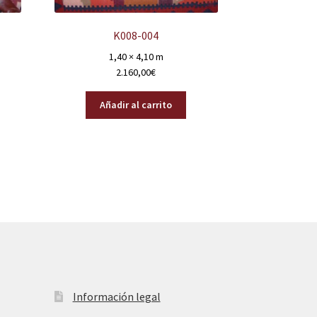
K008-004
1,40 × 4,10 m
2.160,00
€
Añadir al carrito
Información legal