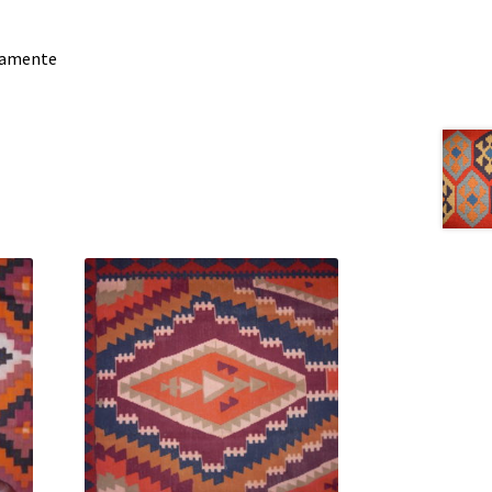
damente