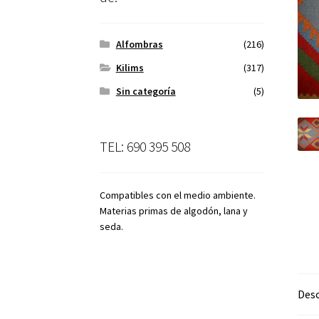
Alfombras
(216)
Kilims
(317)
Sin categoría
(5)
TEL: 690 395 508
Compatibles con el medio ambiente.
Materias primas de algodón, lana y
seda.
Desc