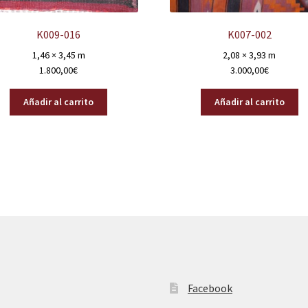
K009-016
K007-002
1,46 × 3,45 m
2,08 × 3,93 m
1.800,00
€
3.000,00
€
Añadir al carrito
Añadir al carrito
Facebook