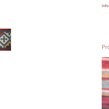
Info
Pr