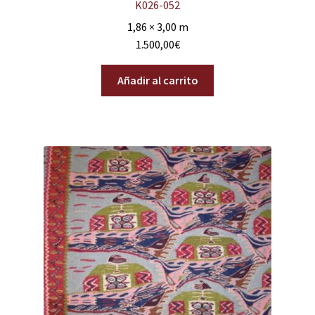
K026-052
1,86 × 3,00 m
1.500,00
€
Añadir al carrito