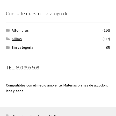
Consulte nuestro catalogo de:
Alfombras
(216)
Kilims
(317)
Sin categoría
(5)
TEL: 690 395 508
Compatibles con el medio ambiente. Materias primas de algodón,
lana y seda.