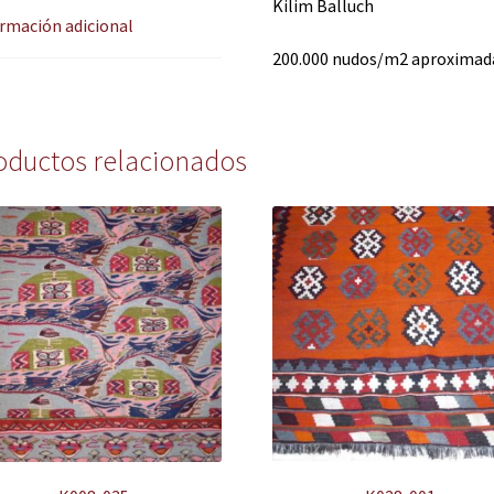
Kilim Balluch
rmación adicional
200.000 nudos/m2 aproxima
oductos relacionados