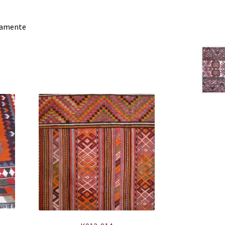
damente