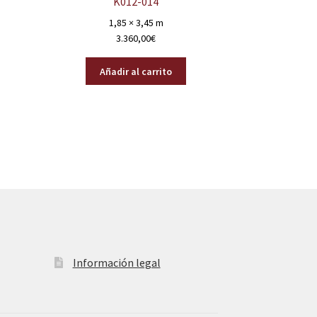
K012-014
1,85 × 3,45 m
3.360,00
€
Añadir al carrito
Información legal