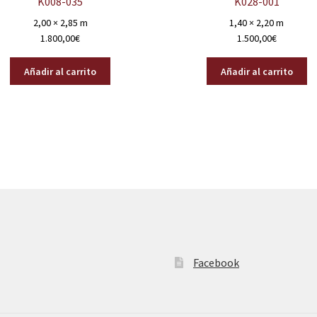
K008-035
K028-001
2,00 × 2,85 m
1,40 × 2,20 m
1.800,00
€
1.500,00
€
Añadir al carrito
Añadir al carrito
Facebook