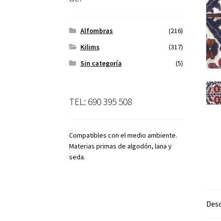
Alfombras
(216)
Kilims
(317)
Sin categoría
(5)
TEL: 690 395 508
Compatibles con el medio ambiente.
Materias primas de algodón, lana y
seda.
Desc