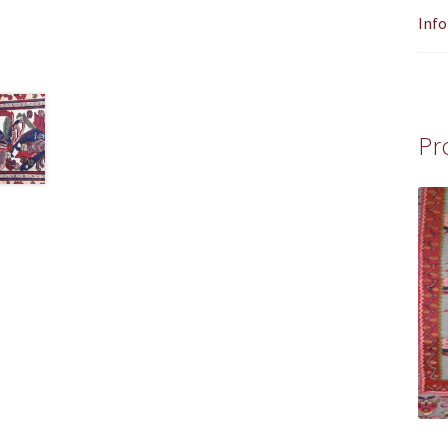
Info
Pr