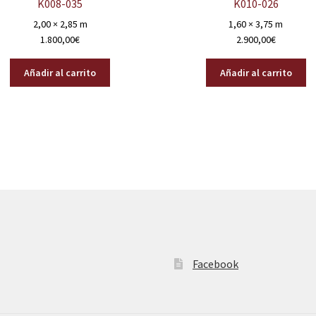
K008-035
K010-026
2,00 × 2,85 m
1,60 × 3,75 m
1.800,00
€
2.900,00
€
Añadir al carrito
Añadir al carrito
Facebook