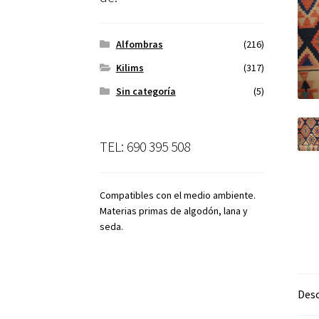
Alfombras
(216)
Kilims
(317)
Sin categoría
(5)
TEL: 690 395 508
Compatibles con el medio ambiente.
Materias primas de algodón, lana y
seda.
Desc