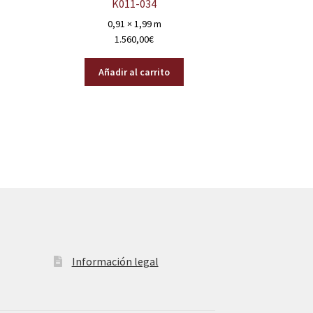
K011-034
0,91 × 1,99 m
1.560,00
€
Añadir al carrito
Información legal