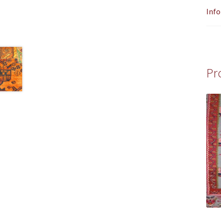
Info
Pr