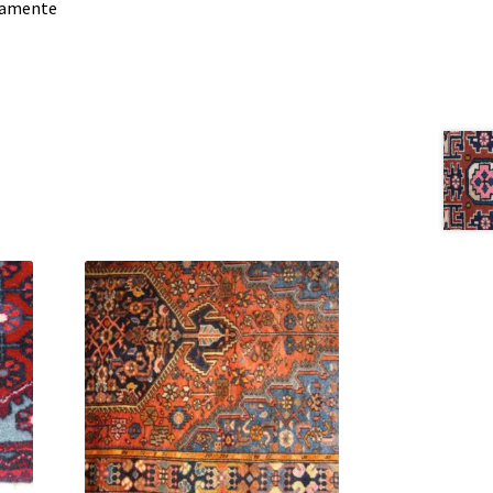
damente