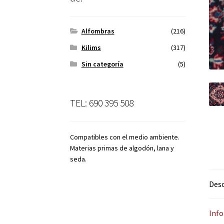
Alfombras
(216)
Kilims
(317)
Sin categoría
(5)
TEL: 690 395 508
Compatibles con el medio ambiente.
Materias primas de algodón, lana y
seda.
Desc
Info