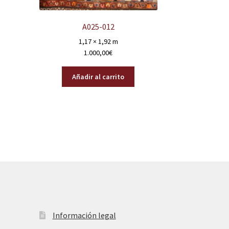
A025-012
1,17 × 1,92 m
1.000,00
€
Añadir al carrito
Información legal