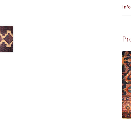
Info
Pr