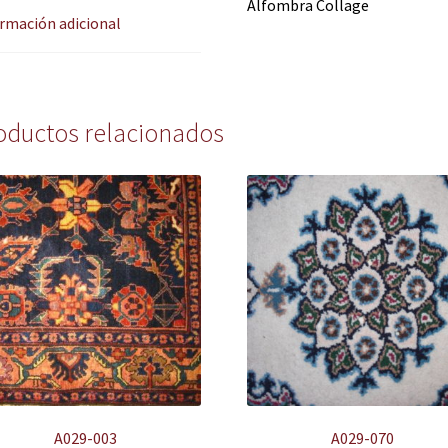
Alfombra Collage
rmación adicional
oductos relacionados
A029-003
A029-070