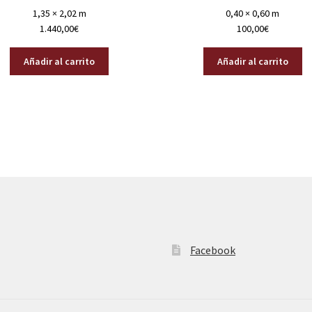
1,35 × 2,02 m
0,40 × 0,60 m
1.440,00
€
100,00
€
Añadir al carrito
Añadir al carrito
Facebook