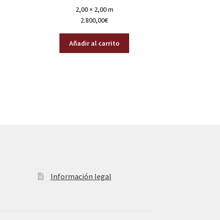
2,00 × 2,00 m
2.800,00
€
Añadir al carrito
Información legal