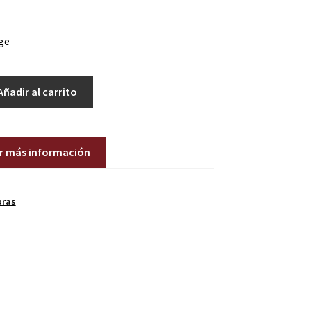
ge
Añadir al carrito
ir más información
bras