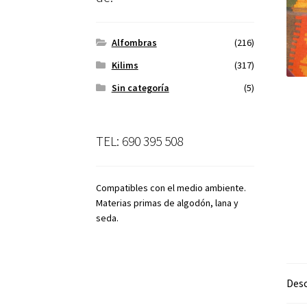
Alfombras
(216)
Kilims
(317)
Sin categoría
(5)
TEL: 690 395 508
Compatibles con el medio ambiente.
Materias primas de algodón, lana y
seda.
Desc