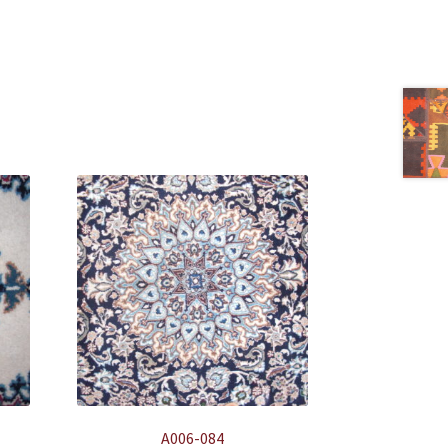
A006-084